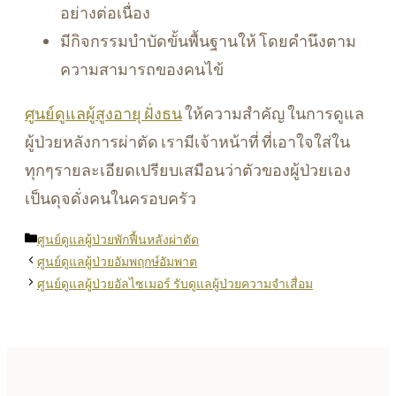
อย่างต่อเนื่อง
มีกิจกรรมบำบัดขั้นพื้นฐานให้ โดยคำนึงตาม
ความสามารถของคนไข้
ศูนย์ดูแลผู้สูงอายุ ฝั่งธน
ให้ความสำคัญ ในการดูแล
ผู้ป่วยหลังการผ่าตัด เรามีเจ้าหน้าที่ ที่เอาใจใส่ใน
ทุกๆรายละเอียดเปรียบเสมือนว่าตัวของผู้ป่วยเอง
เป็นดุจดั่งคนในครอบครัว
Categories
ศูนย์ดูแลผู้ป่วยพักฟื้นหลังผ่าตัด
ศูนย์ดูแลผู้ป่วยอัมพฤกษ์อัมพาต
ศูนย์ดูแลผู้ป่วยอัลไซเมอร์ รับดูแลผู้ป่วยความจำเสื่อม