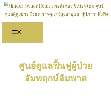
Skip
to
content
Menu
ศูนย์ดูแลฟื้นฟูผู้ป่วย
อัมพฤกษ์อัมพาต